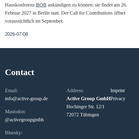
Hauskonferenz
BOB
ankündigen zu können: sie findet am 26.
Februar 2027 in Berlin statt. Der Call for Contributions öffnet
voraussichtlich im September.
2026-07-08
Contact
Email:
Address:
Imprint
info@active-group.de
Active Group GmbH
Privacy
Hechinger Str. 12/1
Mastodon:
72072 Tübingen
@activegroupgmbh
Bluesky: