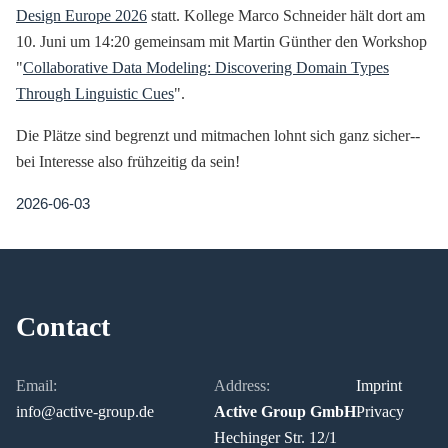
Design Europe 2026
statt. Kollege Marco Schneider hält dort am
10. Juni um 14:20 gemeinsam mit Martin Günther den Workshop
"
Collaborative Data Modeling: Discovering Domain Types
Through Linguistic Cues
".
Die Plätze sind begrenzt und mitmachen lohnt sich ganz sicher--
bei Interesse also frühzeitig da sein!
2026-06-03
Contact
Email:
Address:
Imprint
info@active-group.de
Active Group GmbH
Privacy
Hechinger Str. 12/1