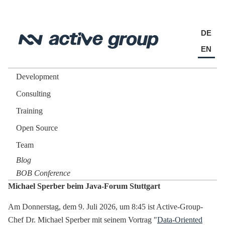
DE
EN
Development
Consulting
Training
Open Source
Team
Blog
BOB Conference
Michael Sperber beim Java-Forum Stuttgart
Am Donnerstag, dem 9. Juli 2026, um 8:45 ist Active-Group-
Chef Dr. Michael Sperber mit seinem Vortrag "
Data-Oriented