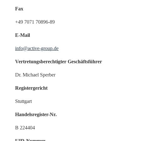
Fax
+49 7071 70896-89
E-Mail
info@active-group.de
Vertretungsberechtigter Geschäftsführer
Dr. Michael Sperber
Registergericht
Stuttgart
Handelsregister-Nr.
B 224404
UID-Nummer