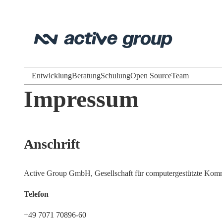
Entwicklung
Beratung
Schulung
Open Source
Team
Impressum
Anschrift
Active Group GmbH, Gesellschaft für computergestützte Kom
Telefon
+49 7071 70896-60