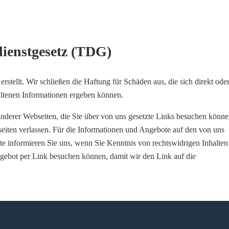
ienstgesetz (TDG)
stellt. Wir schließen die Haftung für Schäden aus, die sich direkt ode
altenen Informationen ergeben können.
nderer Webseiten, die Sie über von uns gesetzte Links besuchen könne
eiten verlassen. Für die Informationen und Angebote auf den von uns
tte informieren Sie uns, wenn Sie Kenntnis von rechtswidrigen Inhalten
ngebot per Link besuchen können, damit wir den Link auf die