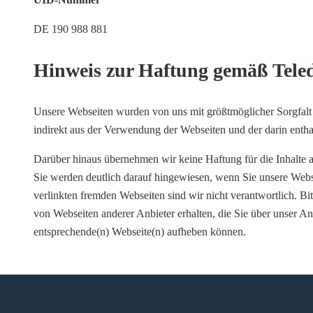
DE 190 988 881
Hinweis zur Haftung gemäß Teled
Unsere Webseiten wurden von uns mit größtmöglicher Sorgfalt er
indirekt aus der Verwendung der Webseiten und der darin enth
Darüber hinaus übernehmen wir keine Haftung für die Inhalte a
Sie werden deutlich darauf hingewiesen, wenn Sie unsere Webs
verlinkten fremden Webseiten sind wir nicht verantwortlich. Bi
von Webseiten anderer Anbieter erhalten, die Sie über unser A
entsprechende(n) Webseite(n) aufheben können.